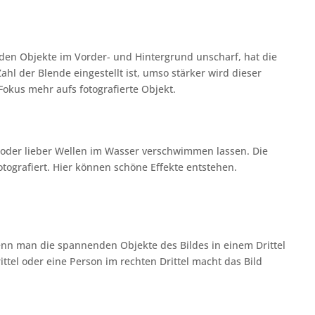
rden Objekte im Vorder- und Hintergrund unscharf, hat die
ahl der Blende eingestellt ist, umso stärker wird dieser
 Fokus mehr aufs fotografierte Objekt.
 oder lieber Wellen im Wasser verschwimmen lassen. Die
otografiert. Hier können schöne Effekte entstehen.
enn man die spannenden Objekte des Bildes in einem Drittel
ittel oder eine Person im rechten Drittel macht das Bild