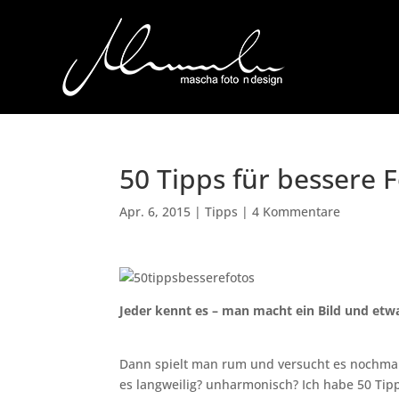
50 Tipps für bessere 
Apr. 6, 2015
|
Tipps
|
4 Kommentare
Jeder kennt es – man macht ein Bild und etwa
Dann spielt man rum und versucht es nochmal ab
es langweilig? unharmonisch? Ich habe 50 Tip