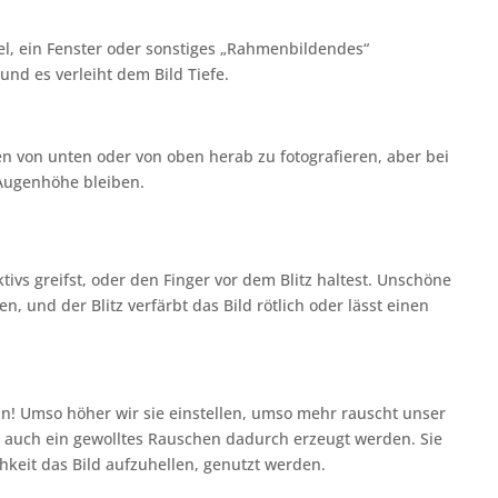
l, ein Fenster oder sonstiges „Rahmenbildendes“
und es verleiht dem Bild Tiefe.
 von unten oder von oben herab zu fotografieren, aber bei
 Augenhöhe bleiben.
tivs greifst, oder den Finger vor dem Blitz haltest. Unschöne
, und der Blitz verfärbt das Bild rötlich oder lässt einen
 sein! Umso höher wir sie einstellen, umso mehr rauscht unser
ich auch ein gewolltes Rauschen dadurch erzeugt werden. Sie
chkeit das Bild aufzuhellen, genutzt werden.