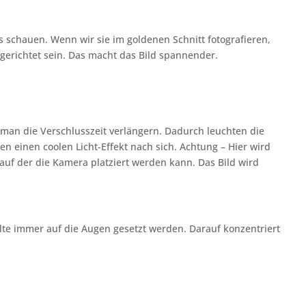
s schauen. Wenn wir sie im goldenen Schnitt fotografieren,
n gerichtet sein. Das macht das Bild spannender.
e man die Verschlusszeit verlängern. Dadurch leuchten die
n einen coolen Licht-Effekt nach sich. Achtung – Hier wird
 auf der die Kamera platziert werden kann. Das Bild wird
lte immer auf die Augen gesetzt werden. Darauf konzentriert