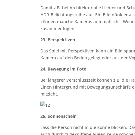
Damit z.B. bei Architektur alle Lichter und 
HDR-Belichtungsreihe auf. Ein Bild dünkler als 
können manche Kameras automatisch – Wenn ni
zusammenfügen.
23. Perspektiven
Das Spiel mit Perspektiven kann ein Bild spa
Kamera auf den Boden gelegt oder aus der Vo
24. Bewegung im Foto
Bei längerer Verschlusszeit können z.B. die 
Einen Hintergrund mit Bewegungsunschärfe e
mitzieht.
25. Sonnenschein
Lass die Person nicht in die Sonne blicken. D
auch durch zugekniffene Augen keine schönen 