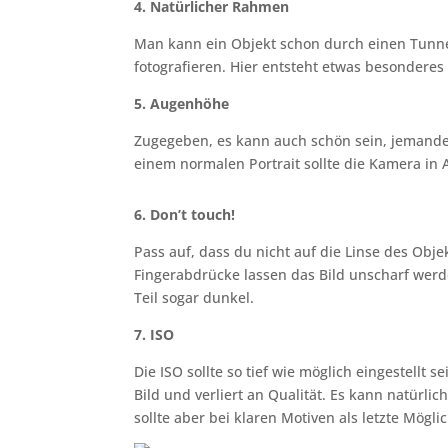
4. Natürlicher Rahmen
Man kann ein Objekt schon durch einen Tunne
fotografieren. Hier entsteht etwas besonderes 
5. Augenhöhe
Zugegeben, es kann auch schön sein, jemanden
einem normalen Portrait sollte die Kamera in
6. Don’t touch!
Pass auf, dass du nicht auf die Linse des Objek
Fingerabdrücke lassen das Bild unscharf werden
Teil sogar dunkel.
7. ISO
Die ISO sollte so tief wie möglich eingestellt
Bild und verliert an Qualität. Es kann natürl
sollte aber bei klaren Motiven als letzte Mögli