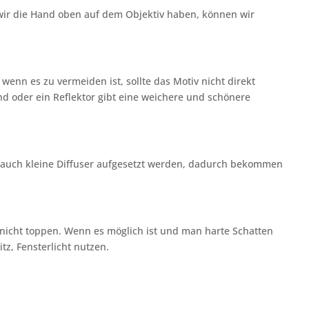
wir die Hand oben auf dem Objektiv haben, können wir
enn es zu vermeiden ist, sollte das Motiv nicht direkt
and oder ein Reflektor gibt eine weichere und schönere
o auch kleine Diffuser aufgesetzt werden, dadurch bekommen
t nicht toppen. Wenn es möglich ist und man harte Schatten
tz, Fensterlicht nutzen.