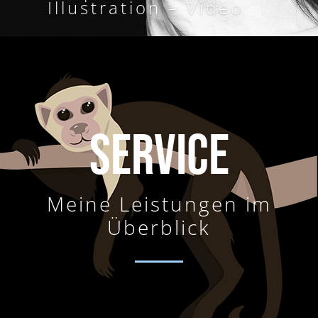
Illustration – Video
SERVICE
Meine Leistungen im
Überblick