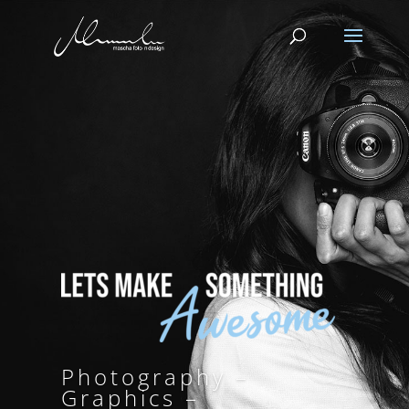
Photography –
Graphics –