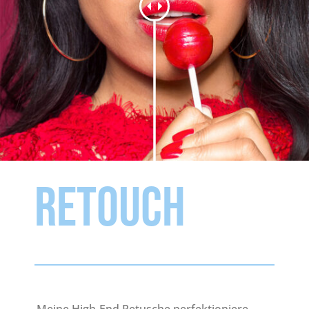
RETOUCH
Meine High-End Retusche perfektioniere