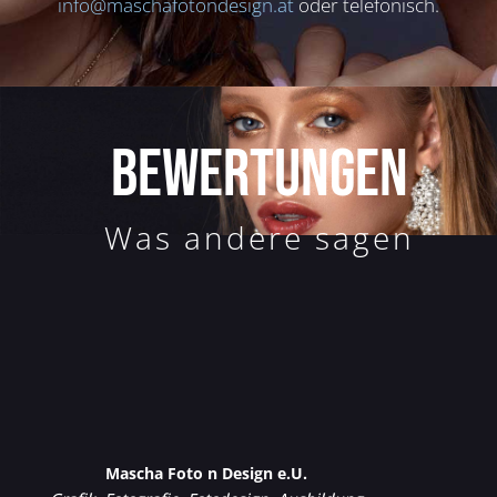
info@maschafotondesign.at
oder telefonisch.
BEWERTUNGEN
Was andere sagen
Mascha Foto n Design e.U.