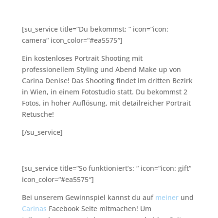
[su_service title=“Du bekommst: “ icon=“icon:
camera“ icon_color=“#ea5575″]
Ein kostenloses Portrait Shooting mit
professionellem Styling und Abend Make up von
Carina Denise! Das Shooting findet im dritten Bezirk
in Wien, in einem Fotostudio statt. Du bekommst 2
Fotos, in hoher Auflösung, mit detailreicher Portrait
Retusche!
[/su_service]
[su_service title=“So funktioniert’s: “ icon=“icon: gift“
icon_color=“#ea5575″]
Bei unserem Gewinnspiel kannst du auf
meiner
und
Carinas
Facebook Seite mitmachen! Um