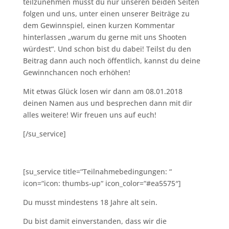
teilzunehmen musst du nur unseren beiden Seiten
folgen und uns, unter einen unserer Beiträge zu
dem Gewinnspiel, einen kurzen Kommentar
hinterlassen „warum du gerne mit uns Shooten
würdest“. Und schon bist du dabei! Teilst du den
Beitrag dann auch noch öffentlich, kannst du deine
Gewinnchancen noch erhöhen!
Mit etwas Glück losen wir dann am 08.01.2018
deinen Namen aus und besprechen dann mit dir
alles weitere! Wir freuen uns auf euch!
[/su_service]
[su_service title=“Teilnahmebedingungen: “
icon=“icon: thumbs-up“ icon_color=“#ea5575″]
Du musst mindestens 18 Jahre alt sein.
Du bist damit einverstanden, dass wir die